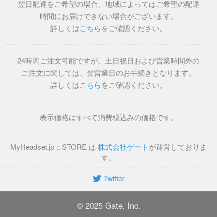
翌日配達をご希望の場合、地域によってはご希望の配達
時間にお届けできない場合がございます。
詳しくは
こちら
をご確認ください。
24時間ご注文可能ですが、土日祝日および営業時間外の
ご注文に関しては、翌営業日のお手続きとなります。
詳しくは
こちら
をご確認ください。
表示価格はすべて消費税込みの価格です。
MyHeadset.jp :: STORE は
株式会社ゲート
が運営しておりま
す。
Twitter
© 2025 Gate, Inc.